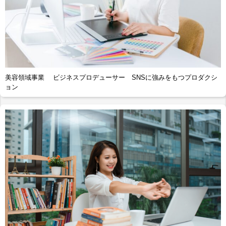
美容領域事業 ビジネスプロデューサー SNSに強みをもつプロダクシ
ョン