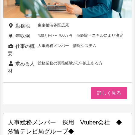
東京都渋谷区広尾
勤務地
400万円 〜 700万円 ※経験・スキルにより決定
年収例
人事総務メンバー 情報システム
仕事の概
要
総務業務の実務経験が1年以上ある方
求める人
材
詳しく見る
人事総務メンバー 採用 Vtuber会社 ◆
汐留テレビ局グループ◆