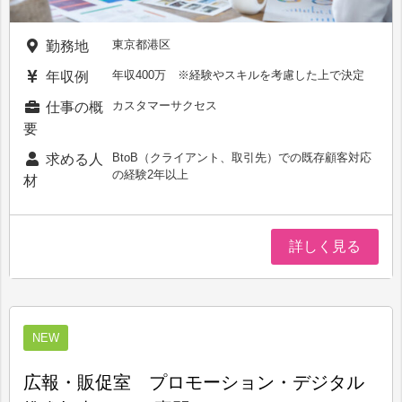
東京都港区
勤務地
年収400万 ※経験やスキルを考慮した上で決定
年収例
カスタマーサクセス
仕事の概
要
BtoB（クライアント、取引先）での既存顧客対応
求める人
の経験2年以上
材
詳しく見る
NEW
広報・販促室 プロモーション・デジタル