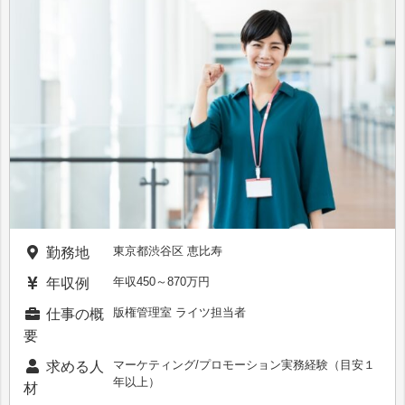
東京都渋谷区 恵比寿
勤務地
年収450～870万円
年収例
版権管理室 ライツ担当者
仕事の概
要
マーケティング/プロモーション実務経験（目安１
求める人
年以上）
材