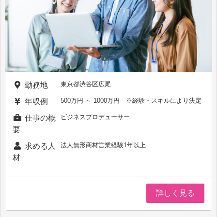
東京都渋谷区広尾
勤務地
500万円 ～ 1000万円 ※経験・スキルにより決定
年収例
ビジネスプロデューサー
仕事の概
要
法人無形商材営業経験1年以上
求める人
材
詳しく見る