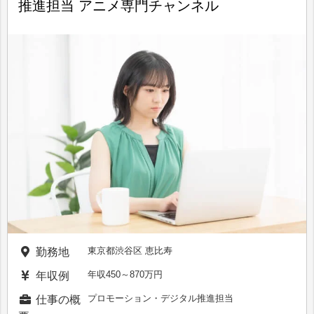
推進担当 アニメ専門チャンネル
東京都渋谷区 恵比寿
勤務地
年収450～870万円
年収例
プロモーション・デジタル推進担当
仕事の概