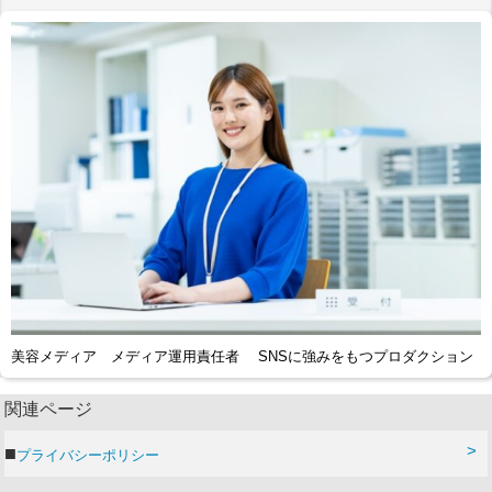
美容メディア メディア運用責任者 SNSに強みをもつプロダクション
関連ページ
プライバシーポリシー