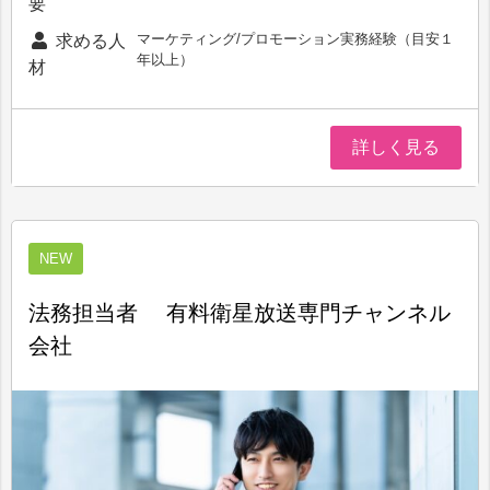
要
マーケティング/プロモーション実務経験（目安１
求める人
年以上）
材
詳しく見る
NEW
法務担当者 有料衛星放送専門チャンネル
会社