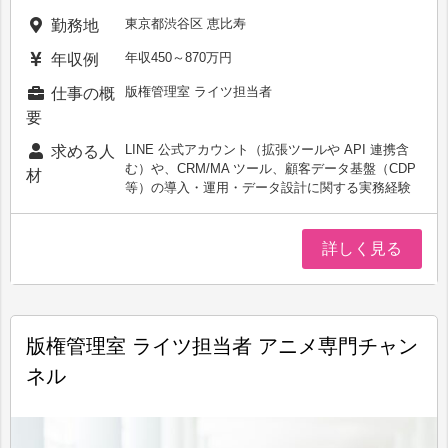
東京都渋谷区 恵比寿
勤務地
年収450～870万円
年収例
版権管理室 ライツ担当者
仕事の概
要
LINE 公式アカウント（拡張ツールや API 連携含
求める人
む）や、CRM/MA ツール、顧客データ基盤（CDP
材
等）の導入・運用・データ設計に関する実務経験
詳しく見る
版権管理室 ライツ担当者 アニメ専門チャン
ネル