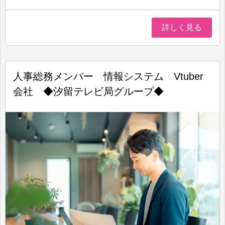
詳しく見る
人事総務メンバー 情報システム Vtuber
会社 ◆汐留テレビ局グループ◆