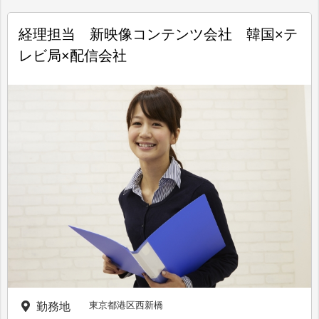
経理担当 新映像コンテンツ会社 韓国×テ
レビ局×配信会社
東京都港区西新橋
勤務地