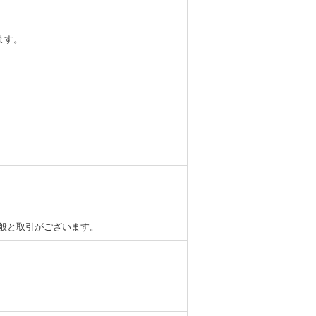
ます。
般と取引がございます。