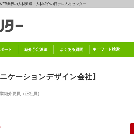
WEB業界の人材派遣・人材紹介の日テレ人材センター
キーワード検索
サポート
紹介予定派遣
よくある質問
ュニケーションデザイン会社】
- 有料職業紹介要員（正社員）
ー