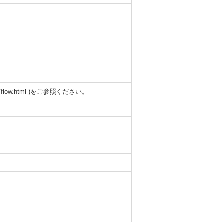
flow.html )をご参照ください。