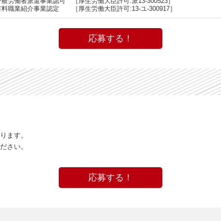
一般労働者派遣事業認可 ［厚生労働大臣許可:派13-300523］
有料職業紹介事業認定 ［厚生労働大臣許可:13-ユ-300917］
応募する！
ります。
ださい。
応募する！