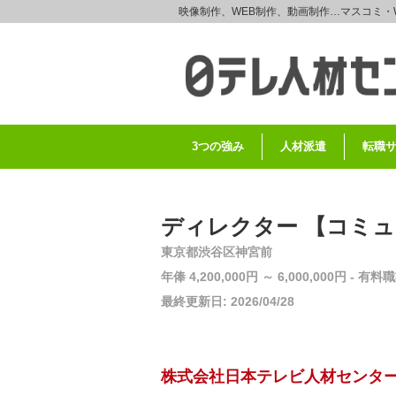
映像制作、WEB制作、動画制作…マスコミ・
3つの強み
人材派遣
転職
ディレクター 【コミ
東京都渋谷区神宮前
年俸 4,200,000円 ～ 6,000,000円 
最終更新日: 2026/04/28
株式会社日本テレビ人材センタ