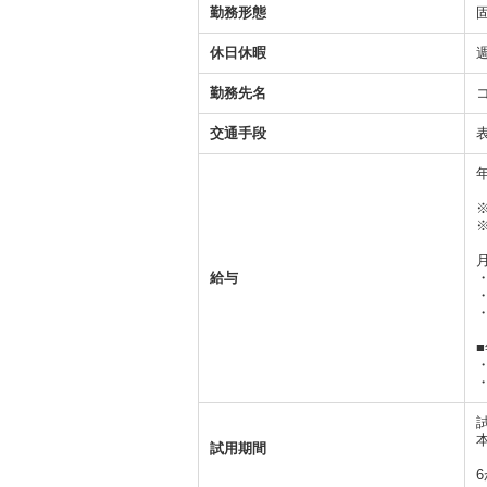
勤務形態
休日休暇
勤務先名
交通手段
年
給与
・
・
試用期間