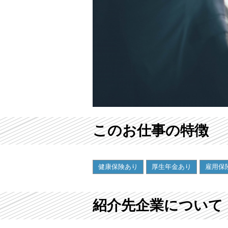
このお仕事の特徴
健康保険あり
厚生年金あり
雇用保
紹介先企業について