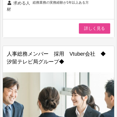
総務業務の実務経験が1年以上ある方
求める人
材
詳しく見る
人事総務メンバー 採用 Vtuber会社 ◆
汐留テレビ局グループ◆