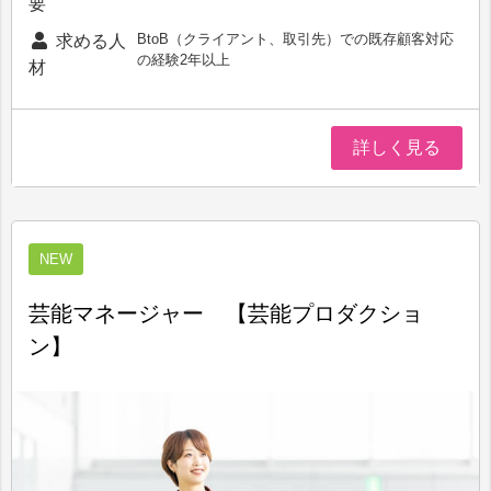
要
BtoB（クライアント、取引先）での既存顧客対応
求める人
の経験2年以上
材
詳しく見る
NEW
芸能マネージャー 【芸能プロダクショ
ン】