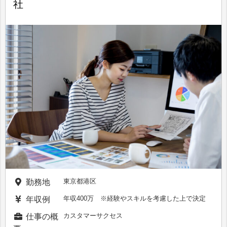
社
東京都港区
勤務地
年収400万 ※経験やスキルを考慮した上で決定
年収例
カスタマーサクセス
仕事の概