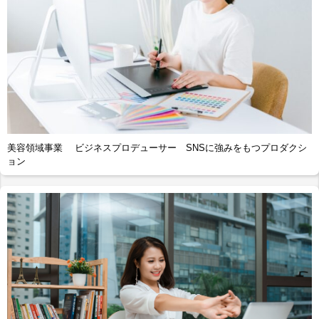
美容領域事業 ビジネスプロデューサー SNSに強みをもつプロダクシ
ョン