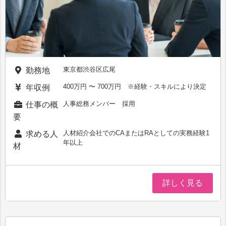
東京都渋谷区広尾
勤務地
400万円 〜 700万円 ※経験・スキルにより決定
年収例
人事総務メンバー 採用
仕事の概
要
人材紹介会社でのCAまたはRAとしての実務経験1
求める人
年以上
材
詳しく見る