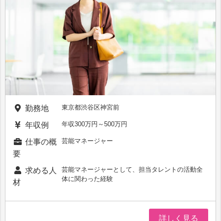
東京都渋谷区神宮前
勤務地
年収300万円～500万円
年収例
芸能マネージャー
仕事の概
要
芸能マネージャーとして、担当タレントの活動全
求める人
体に関わった経験
材
詳しく見る