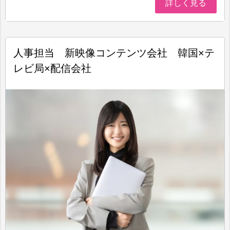
詳しく見る
人事担当 新映像コンテンツ会社 韓国×テ
レビ局×配信会社