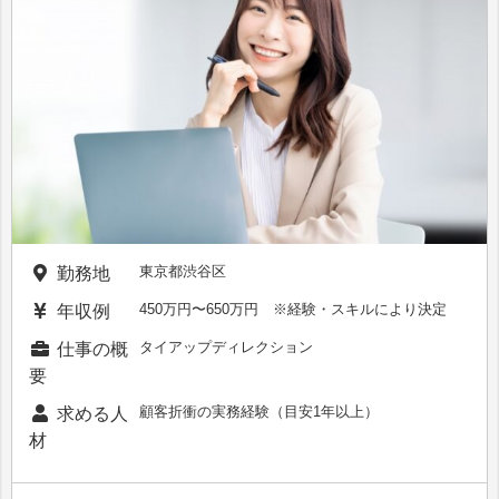
東京都渋谷区
勤務地
450万円〜650万円 ※経験・スキルにより決定
年収例
タイアップディレクション
仕事の概
要
顧客折衝の実務経験（目安1年以上）
求める人
材