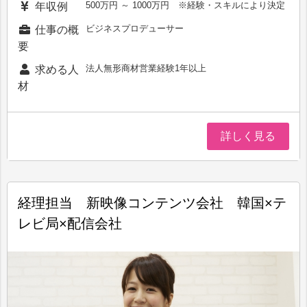
500万円 ～ 1000万円 ※経験・スキルにより決定
年収例
ビジネスプロデューサー
仕事の概
要
法人無形商材営業経験1年以上
求める人
材
詳しく見る
経理担当 新映像コンテンツ会社 韓国×テ
レビ局×配信会社