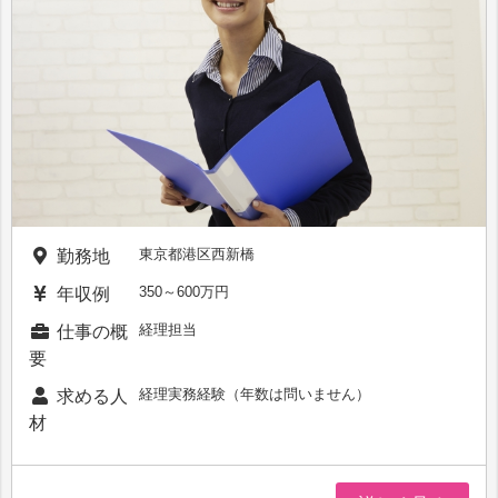
東京都港区西新橋
勤務地
350～600万円
年収例
経理担当
仕事の概
要
経理実務経験（年数は問いません）
求める人
材