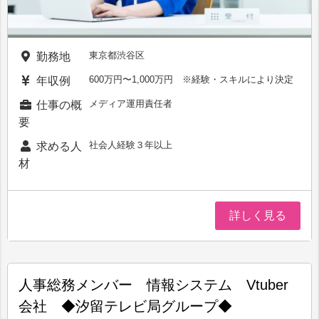
東京都渋谷区
勤務地
600万円〜1,000万円 ※経験・スキルにより決定
年収例
メディア運用責任者
仕事の概
要
社会人経験３年以上
求める人
材
詳しく見る
人事総務メンバー 情報システム Vtuber
会社 ◆汐留テレビ局グループ◆