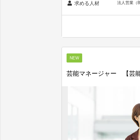
法人営業（B
求める人材
NEW
芸能マネージャー 【芸