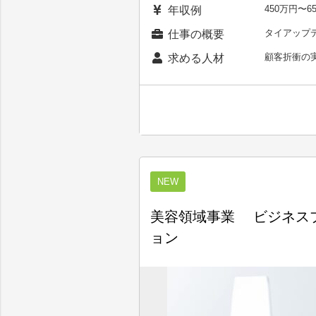
450万円〜
年収例
タイアップ
仕事の概要
顧客折衝の
求める人材
NEW
美容領域事業 ビジネスプ
ョン