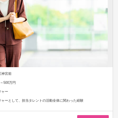
区神宮前
～500万円
ジャー
ジャーとして、担当タレントの活動全体に関わった経験