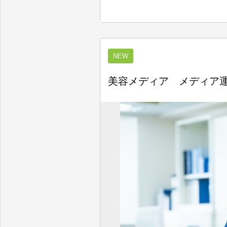
NEW
美容メディア メディア運