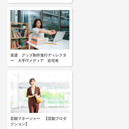
派遣 グッズ制作進行ディレクタ
ー 大手ITメディア 在宅有
芸能マネージャー 【芸能プロダ
クション】