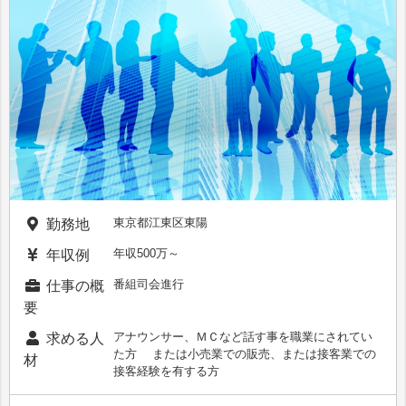
東京都江東区東陽
勤務地
年収500万～
年収例
番組司会進行
仕事の概
要
アナウンサー、ＭＣなど話す事を職業にされてい
求める人
た方 または小売業での販売、または接客業での
材
接客経験を有する方