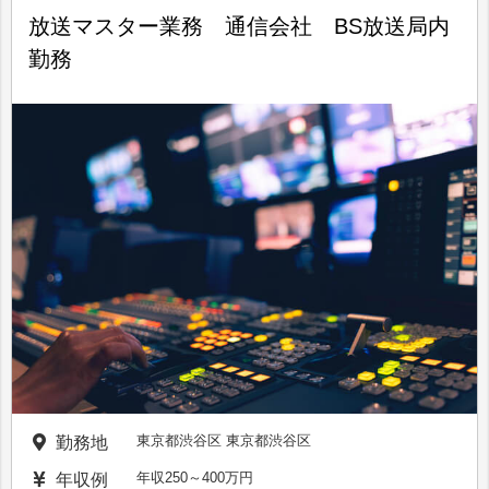
放送マスター業務 通信会社 BS放送局内
勤務
東京都渋谷区 東京都渋谷区
勤務地
年収250～400万円
年収例