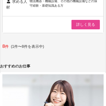
物流機器・機械設備、その他の機械設備などの保
求める人
守経験・基礎知識ある方
材
詳しく見る
8
件
(1件〜8件を表示中)
おすすめのお仕事