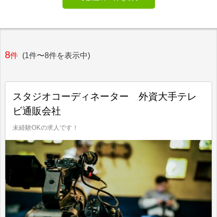
8
件
(1件〜8件を表示中)
スタジオコーディネーター 外資大手テレ
ビ通販会社
未経験OKの求人です！