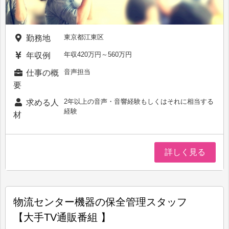
東京都江東区
勤務地
年収420万円～560万円
年収例
音声担当
仕事の概
要
2年以上の音声・音響経験もしくはそれに相当する
求める人
経験
材
詳しく見る
物流センター機器の保全管理スタッフ
【大手TV通販番組 】