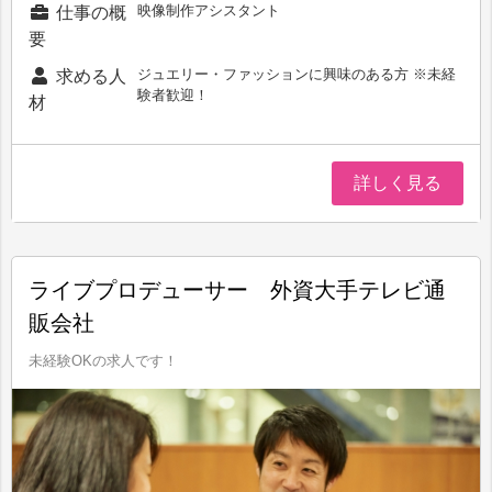
映像制作アシスタント
仕事の概
要
ジュエリー・ファッションに興味のある方 ※未経
求める人
験者歓迎！
材
詳しく見る
ライブプロデューサー 外資大手テレビ通
販会社
未経験OKの求人です！