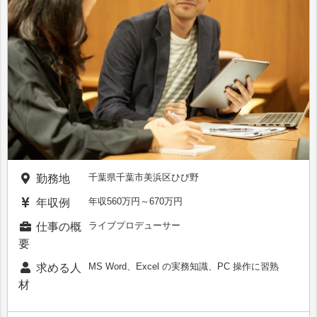
千葉県千葉市美浜区ひび野
勤務地
年収560万円～670万円
年収例
ライブプロデューサー
仕事の概
要
MS Word、Excel の実務知識、PC 操作に習熟
求める人
材