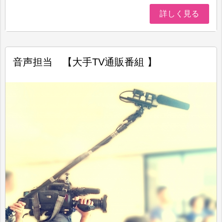
詳しく見る
音声担当 【大手TV通販番組 】