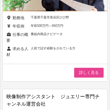
千葉県千葉市美浜区ひび野
勤務地
年収500万円～650万円
年収例
番組内商品ナビゲータ
仕事の概
要
人前で話す経験をされている方
求める人
材
詳しく見る
映像制作アシスタント ジュエリー専門チ
ャンネル運営会社