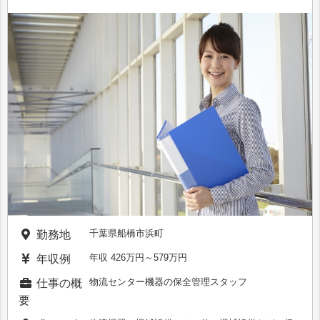
千葉県船橋市浜町
勤務地
年収 426万円～579万円
年収例
物流センター機器の保全管理スタッフ
仕事の概
要