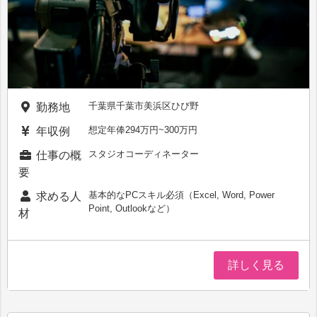
千葉県千葉市美浜区ひび野
勤務地
想定年俸294万円~300万円
年収例
スタジオコーディネーター
仕事の概
要
基本的なPCスキル必須（Excel, Word, Power
求める人
Point, Outlookなど）
材
詳しく見る