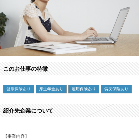
このお仕事の特徴
健康保険あり
厚生年金あり
雇用保険あり
労災保険あり
紹介先企業について
【事業内容】