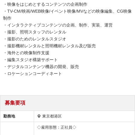
・映像をはじめとするコンテンツの企画制作
・TV-CM/映画/WEB映像/イベント映像/MVなどの映像編集、CG映像
制作
・インタラクティブコンテンツの企画、制作、実装、運営
・撮影、照明スタッフのレンタル
・撮影のためのレンタルスタジオ
・撮影機材レンタルと照明機材レンタル及び販売
・海外との映像制作支援
・編集スタジオ構築サポート
・デジタルコンテンツ機器の開発、販売
・ロケーションコーディネート
募集要項
勤務地
東京都港区
◇雇用形態：正社員◇