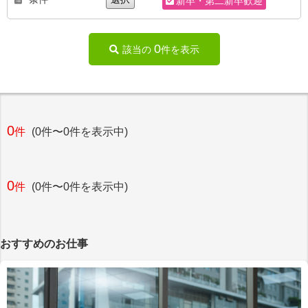
新卒・第二新卒歓迎
0
該当の
件を表示
0
件
(0件〜0件を表示中)
0
件
(0件〜0件を表示中)
おすすめのお仕事