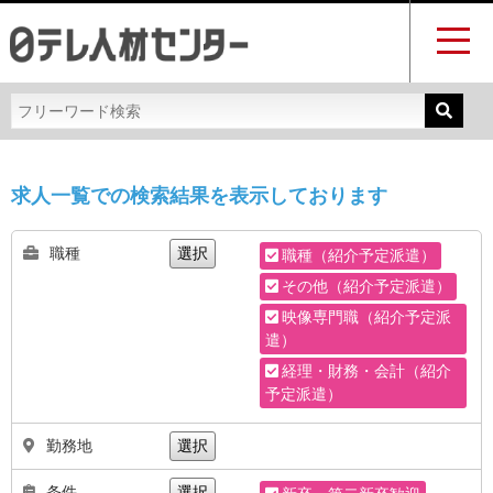
求人一覧での検索結果を表示しております
職種
選択
職種（紹介予定派遣）
その他（紹介予定派遣）
映像専門職（紹介予定派
遣）
経理・財務・会計（紹介
予定派遣）
勤務地
選択
条件
選択