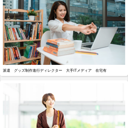
派遣 グッズ制作進行ディレクター 大手ITメディア 在宅有