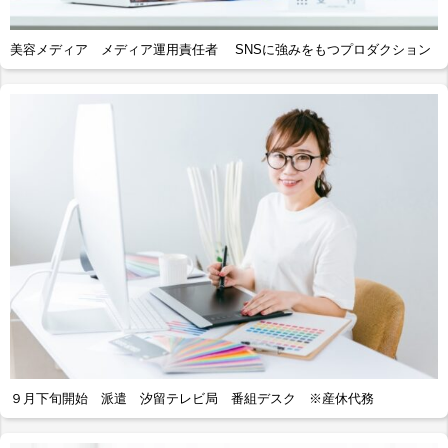
美容メディア メディア運用責任者 SNSに強みをもつプロダクション
９月下旬開始 派遣 汐留テレビ局 番組デスク ※産休代務