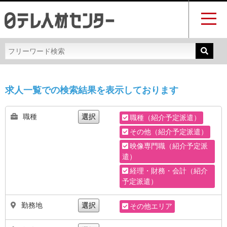
求人一覧での検索結果を表示しております
職種
選択
職種（紹介予定派遣）
その他（紹介予定派遣）
映像専門職（紹介予定派
遣）
経理・財務・会計（紹介
予定派遣）
勤務地
選択
その他エリア