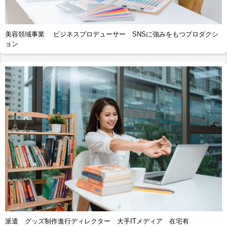
美容領域事業 ビジネスプロデューサー SNSに強みをもつプロダクシ
ョン
派遣 グッズ制作進行ディレクター 大手ITメディア 在宅有