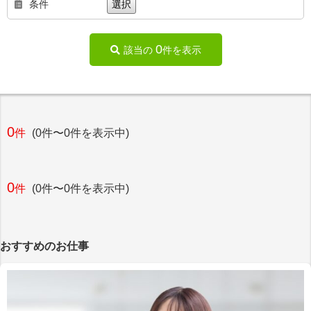
条件
選択
0
該当の
件を表示
0
件
(0件〜0件を表示中)
0
件
(0件〜0件を表示中)
おすすめのお仕事