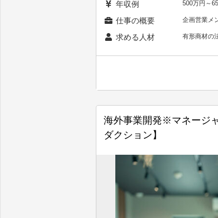
500万円～
年収例
企画営業メ
仕事の概要
有形商材の
求める人材
海外事業開発※マネージャー候
ダクション】