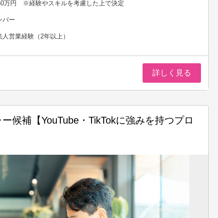
650万円 ※経験やスキルを考慮した上で決定
ンバー
法人営業経験（2年以上）
詳しく見る
補【YouTube・TikTokに強みを持つプロ