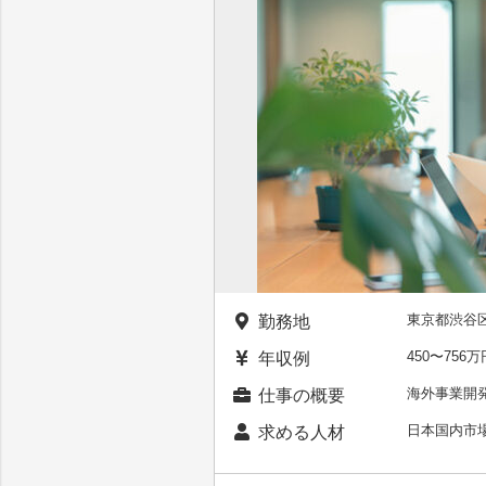
東京都渋谷
勤務地
450〜75
年収例
海外事業開
仕事の概要
日本国内市
求める人材