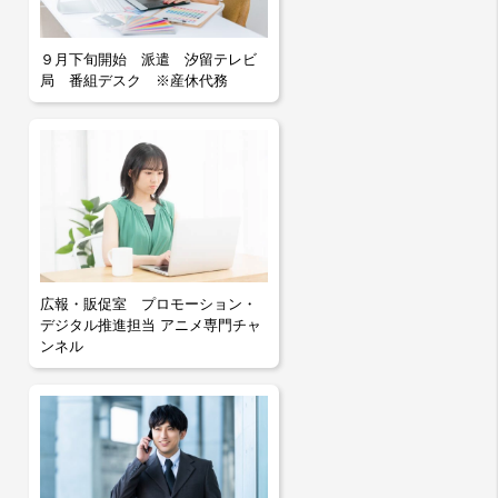
９月下旬開始 派遣 汐留テレビ
局 番組デスク ※産休代務
広報・販促室 プロモーション・
デジタル推進担当 アニメ専門チャ
ンネル