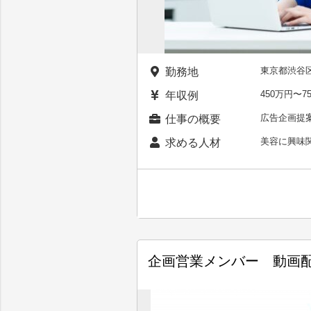
東京都渋谷
勤務地
450万円〜
年収例
広告企画提案
仕事の概要
美容に興味
求める人材
企画営業メンバー 動画