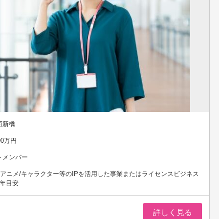
西新橋
00万円
トメンバー
/アニメ/キャラクター等のIPを活用した事業またはライセンスビジネス
5年目安
詳しく見る