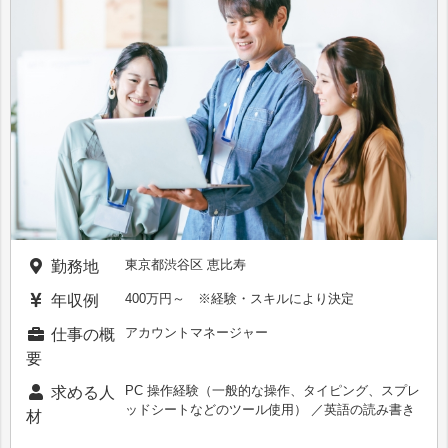
東京都渋谷区 恵比寿
勤務地
400万円～ ※経験・スキルにより決定
年収例
アカウントマネージャー
仕事の概
要
PC 操作経験（一般的な操作、タイピング、スプレ
求める人
ッドシートなどのツール使用） ／英語の読み書き
材