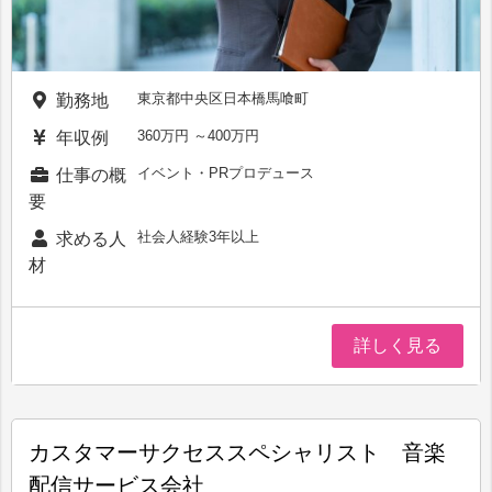
東京都中央区日本橋馬喰町
勤務地
360万円 ～400万円
年収例
イベント・PRプロデュース
仕事の概
要
社会人経験3年以上
求める人
材
詳しく見る
カスタマーサクセススペシャリスト 音楽
配信サービス会社