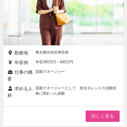
東京都渋谷区神宮前
勤務地
年収300万円～500万円
年収例
芸能マネージャー
仕事の概
要
芸能マネージャーとして、担当タレントの活動全
求める人
体に関わった経験
材
詳しく見る