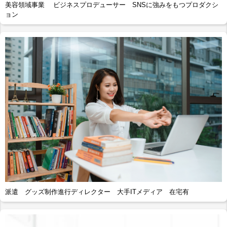
美容領域事業 ビジネスプロデューサー SNSに強みをもつプロダクシ
ョン
派遣 グッズ制作進行ディレクター 大手ITメディア 在宅有