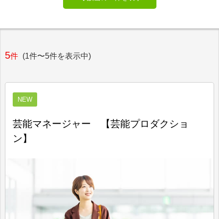
5
件
(1件〜5件を表示中)
NEW
芸能マネージャー 【芸能プロダクショ
ン】