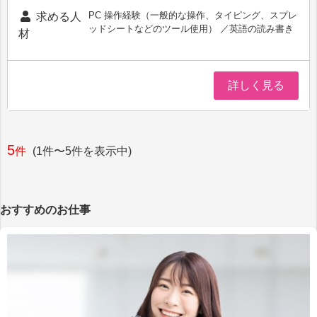
PC 操作経験（一般的な操作、タイピング、スプレ
求める人
ッドシートなどのツール使用） ／英語の読み書き
材
詳しく見る
5
件
(1件〜5件を表示中)
おすすめのお仕事