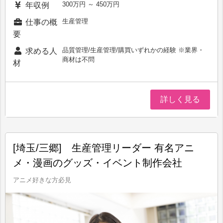
300万円 ～ 450万円
年収例
生産管理
仕事の概
要
品質管理/生産管理/購買いずれかの経験 ※業界・
求める人
商材は不問
材
詳しく見る
[埼玉/三郷] 生産管理リーダー 有名アニ
メ・漫画のグッズ・イベント制作会社
アニメ好きな方必見