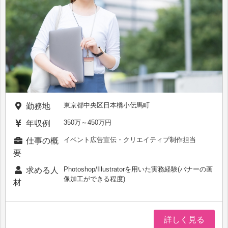
東京都中央区日本橋小伝馬町
勤務地
350万～450万円
年収例
イベント広告宣伝・クリエイティブ制作担当
仕事の概
要
Photoshop/Illustratorを用いた実務経験(バナーの画
求める人
像加工ができる程度)
材
詳しく見る