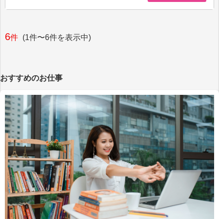
6
件
(1件〜6件を表示中)
おすすめのお仕事