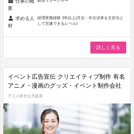
経理マネージャー
仕事の概
要
経理実務経験 3年以上(月次・年次決算を主担当と
求める人
して完遂できるレベル)
材
詳しく見る
イベント広告宣伝 クリエイティブ制作 有名
アニメ・漫画のグッズ・イベント制作会社
アニメ好きな方必見