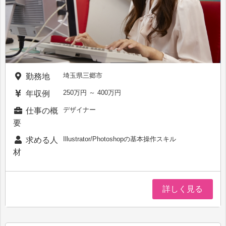
埼玉県三郷市
勤務地
250万円 ～ 400万円
年収例
デザイナー
仕事の概
要
Illustrator/Photoshopの基本操作スキル
求める人
材
詳しく見る