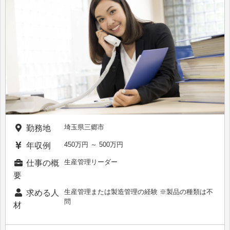
埼玉県三郷市
勤務地
450万円 ～ 500万円
年収例
生産管理リーダー
仕事の概
要
生産管理または製造管理の経験 ※製品の種類は不
求める人
問
材