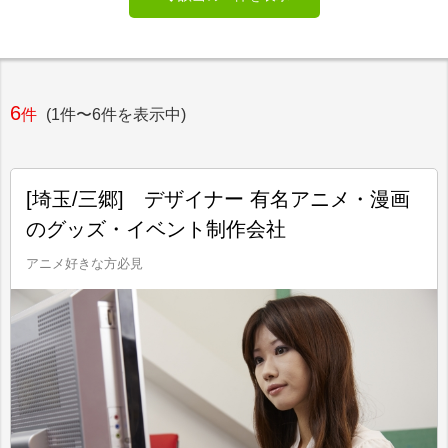
6
件
(1件〜6件を表示中)
[埼玉/三郷] デザイナー 有名アニメ・漫画
のグッズ・イベント制作会社
アニメ好きな方必見