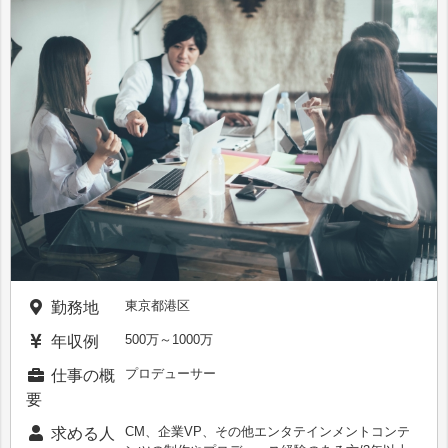
東京都港区
勤務地
500万～1000万
年収例
プロデューサー
仕事の概
要
CM、企業VP、その他エンタテインメントコンテ
求める人