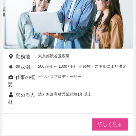
東京都渋谷区広尾
勤務地
500万円 ～ 1000万円 ※経験・スキルにより決定
年収例
ビジネスプロデューサー
仕事の概
要
法人無形商材営業経験1年以上
求める人
材
詳しく見る