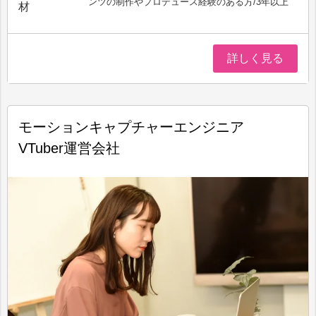
ンツの制作やプロデュース経験のある方/3年以上
材
詳しく見る
モーションキャプチャーエンジニア
VTuber運営会社