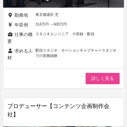
東京都港区 芝
勤務地
314万円 ～600万円
年収例
スタジオエンジニア ※収録・配信
仕事の概
要
配信スタジオ、モーションキャプチャースタジオ
求める人
での実務経験
材
詳しく見る
プロデューサー【コンテンツ企画制作会
社】