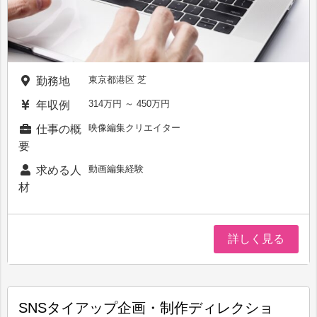
東京都港区 芝
勤務地
314万円 ～ 450万円
年収例
映像編集クリエイター
仕事の概
要
動画編集経験
求める人
材
詳しく見る
SNSタイアップ企画・制作ディレクショ