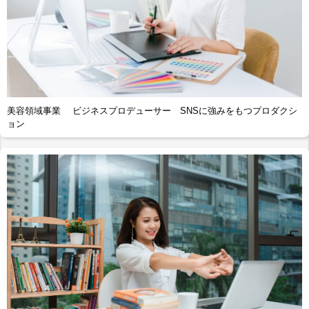
美容領域事業 ビジネスプロデューサー SNSに強みをもつプロダクシ
ョン