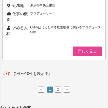
東京都中央区銀座
勤務地
プロデューサー
仕事の概
要
CMをはじめとする広告映像に関わるプロデュース
求める人
経験
材
詳しく見る
17
件
(1件〜10件を表示中)
«
1
2
»
おすすめのお仕事