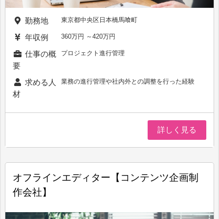
東京都中央区日本橋馬喰町
勤務地
360万円 ～420万円
年収例
プロジェクト進行管理
仕事の概
要
業務の進行管理や社内外との調整を行った経験
求める人
材
詳しく見る
オフラインエディター【コンテンツ企画制
作会社】