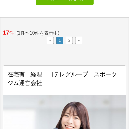
17
件
(1件〜10件を表示中)
«
1
2
»
在宅有 経理 日テレグループ スポーツ
ジム運営会社