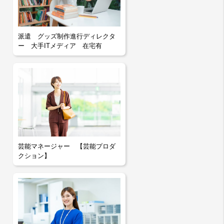
派遣 グッズ制作進行ディレクタ
ー 大手ITメディア 在宅有
芸能マネージャー 【芸能プロダ
クション】