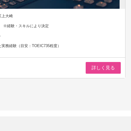
区上大崎
0円 ※経験・スキルにより決定
ト
実務経験（目安：TOEIC735程度）
詳しく見る