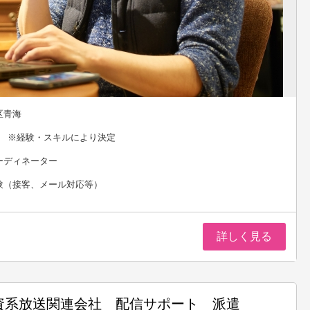
区青海
0円 ※経験・スキルにより決定
ーディネーター
験（接客、メール対応等）
詳しく見る
資系放送関連会社 配信サポート 派遣