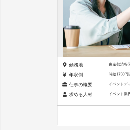
東京都渋谷
勤務地
時給1750円
年収例
イベントデ
仕事の概要
イベント業
求める人材