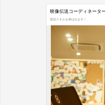
映像伝送コーディネータ
英語スキルを伸ばせます！