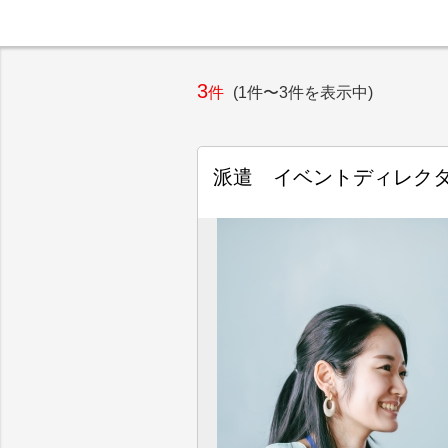
3
件
(1件〜3件を表示中)
派遣 イベントディレクタ