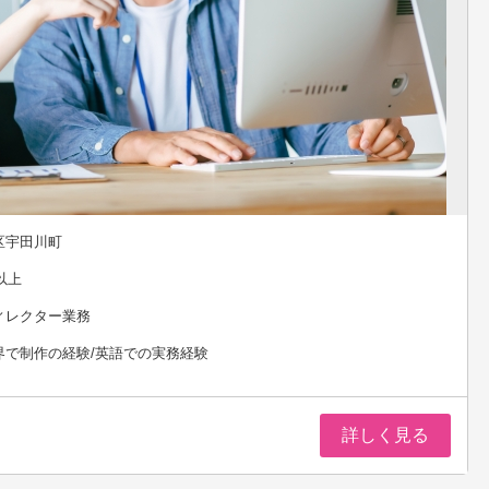
区宇田川町
以上
ィレクター業務
界で制作の経験/英語での実務経験
詳しく見る