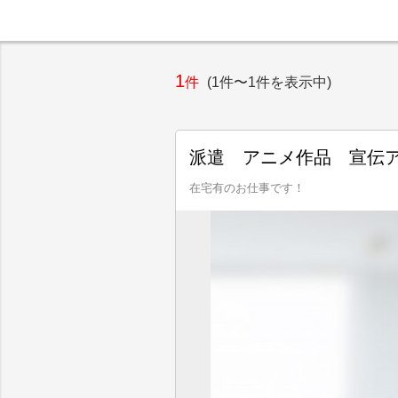
1
件
(1件〜1件を表示中)
派遣 アニメ作品 宣伝ア
在宅有のお仕事です！