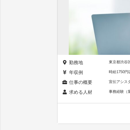
東京都渋谷
勤務地
時給1750円
年収例
宣伝アシス
仕事の概要
事務経験（
求める人材