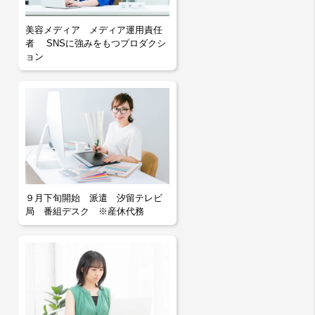
美容メディア メディア運用責任
者 SNSに強みをもつプロダクシ
ョン
９月下旬開始 派遣 汐留テレビ
局 番組デスク ※産休代務