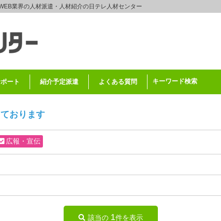
WEB業界の人材派遣・人材紹介の日テレ人材センター
キーワード検索
サポート
紹介予定派遣
よくある質問
しております
広報・宣伝
1
該当の
件を表示