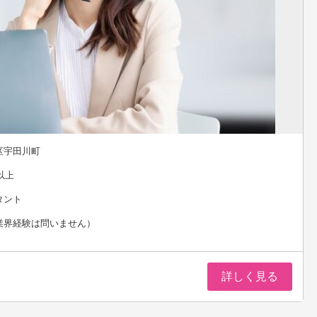
区宇田川町
以上
タント
業界経験は問いません）
詳しく見る