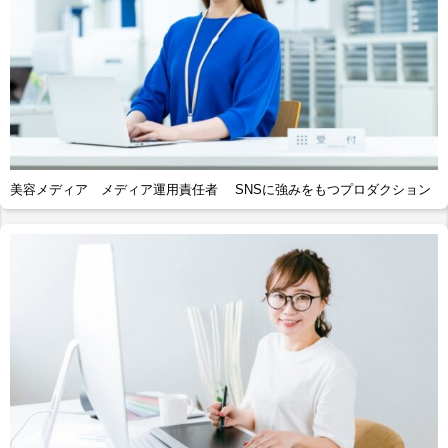
美容メディア メディア運用責任者 SNSに強みをもつプロダクション