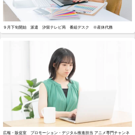
９月下旬開始 派遣 汐留テレビ局 番組デスク ※産休代務
広報・販促室 プロモーション・デジタル推進担当 アニメ専門チャンネ