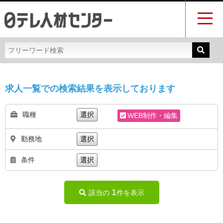
求人一覧での検索結果を表示しております
職種
選択
WEB制作・編集
勤務地
選択
条件
選択
1
該当の
件を表示