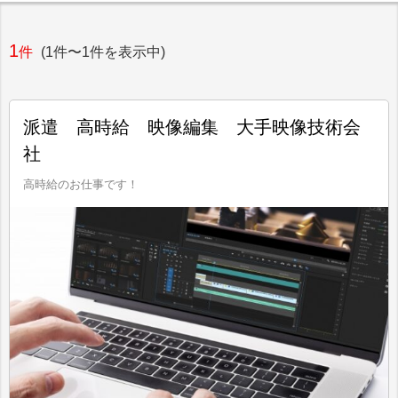
1
件
(1件〜1件を表示中)
派遣 高時給 映像編集 大手映像技術会
社
高時給のお仕事です！