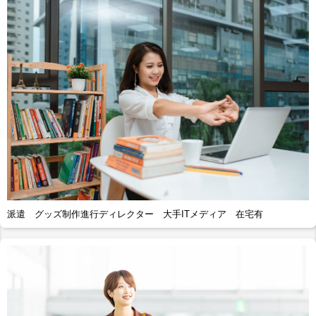
派遣 グッズ制作進行ディレクター 大手ITメディア 在宅有