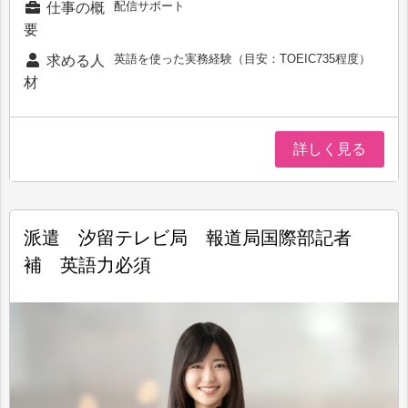
配信サポート
仕事の概
要
英語を使った実務経験（目安：TOEIC735程度）
求める人
材
詳しく見る
派遣 汐留テレビ局 報道局国際部記者
補 英語力必須