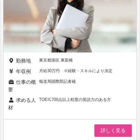
東京都港区 東新橋
勤務地
月給30万円 ※経験・スキルにより決定
年収例
報道局国際部記者補
仕事の概
要
TOEIC700点以上程度の英語力のある方
求める人
材
詳しく見る