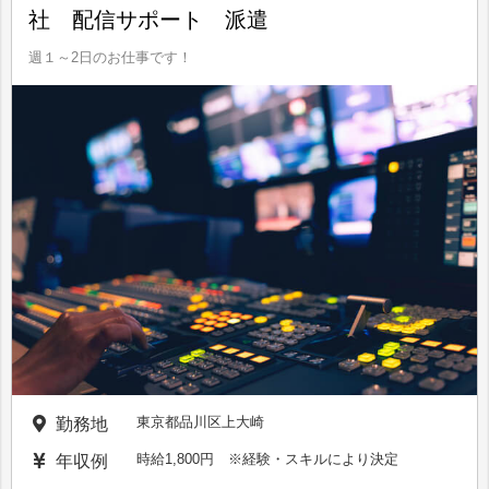
社 配信サポート 派遣
週１～2日のお仕事です！
東京都品川区上大崎
勤務地
時給1,800円 ※経験・スキルにより決定
年収例