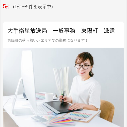
5
件
(1件〜5件を表示中)
大手衛星放送局 一般事務 東陽町 派遣
東陽町の落ち着いたエリアでの勤務になります！