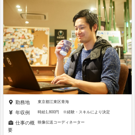
東京都江東区青海
勤務地
時給1,800円 ※経験・スキルにより決定
年収例
映像伝送コーディネーター
仕事の概
要