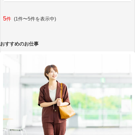
5
件
(1件〜5件を表示中)
おすすめのお仕事