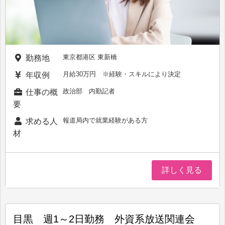
東京都港区 東新橋
勤務地
月給30万円 ※経験・スキルにより決定
年収例
政治部 内勤記者
仕事の概
要
報道局内で就業経験がある方
求める人
材
詳しく見る
目黒 週1～2日勤務 外資系放送関連会