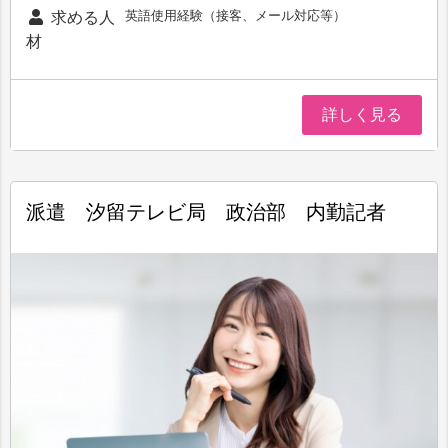
英語使用経験（接客、メール対応等）
求める人
材
詳しく見る
派遣 汐留テレビ局 政治部 内勤記者