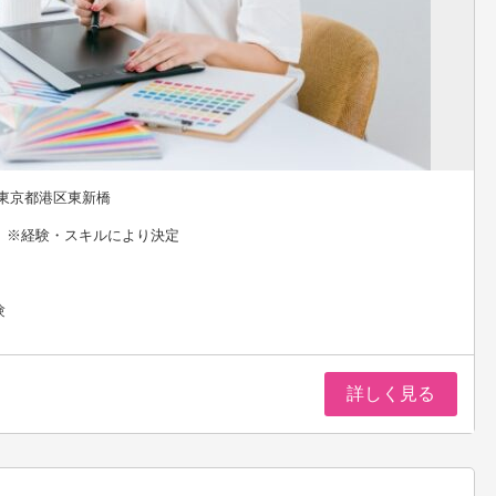
 東京都港区東新橋
円 ※経験・スキルにより決定
験
詳しく見る