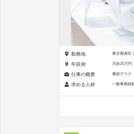
東京都港区
勤務地
月給25万
年収例
番組デスク
仕事の概要
一般事務経
求める人材