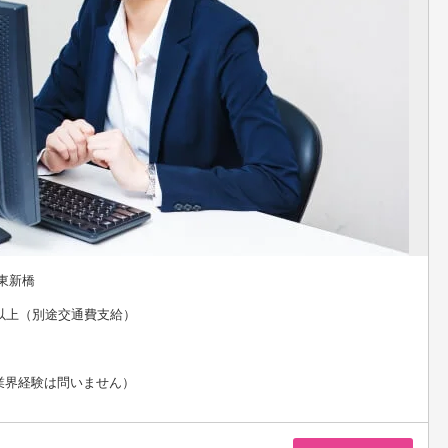
東新橋
円以上（別途交通費支給）
業界経験は問いません）