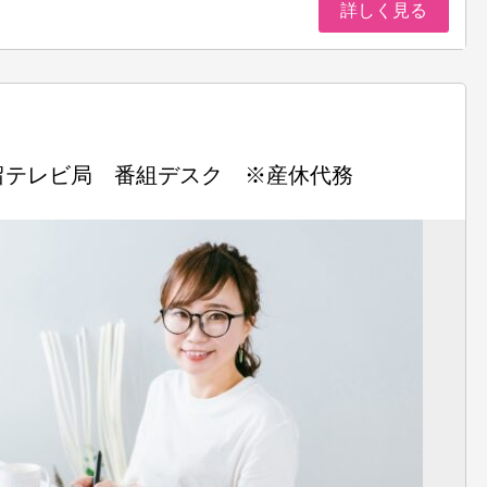
詳しく見る
留テレビ局 番組デスク ※産休代務