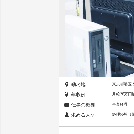
東京都港区 
勤務地
月給28万
年収例
事業経理
仕事の概要
経理経験（
求める人材