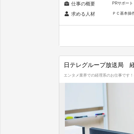
PRサポート
仕事の概要
ＰＣ基本操
求める人材
日テレグループ放送局 
エンタメ業界での経理系のお仕事です！