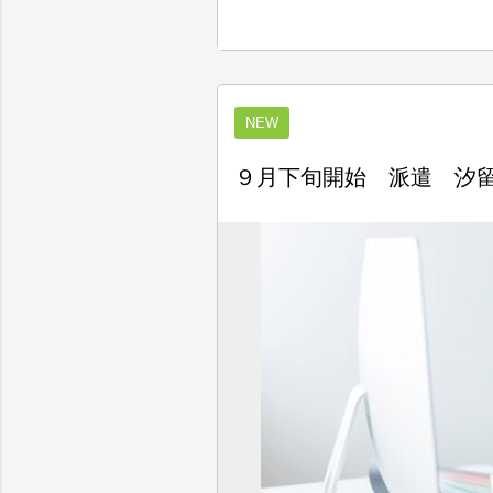
NEW
９月下旬開始 派遣 汐