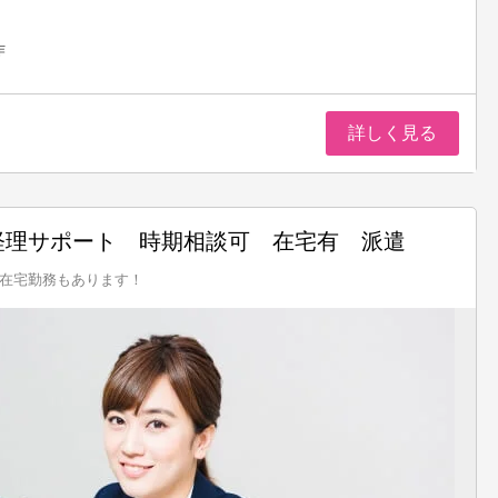
作
詳しく見る
経理サポート 時期相談可 在宅有 派遣
在宅勤務もあります！