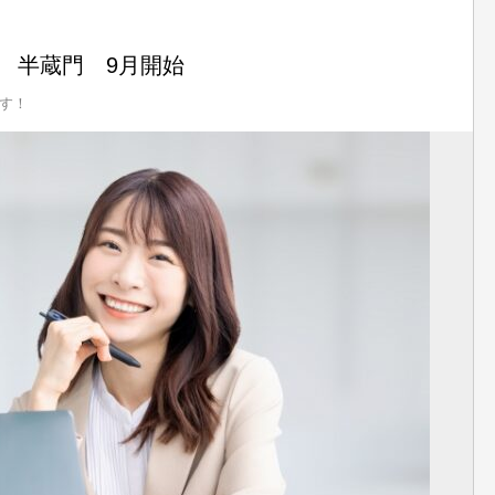
 半蔵門 9月開始
す！