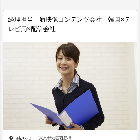
経理担当 新映像コンテンツ会社 韓国×テ
レビ局×配信会社
東京都港区西新橋
勤務地