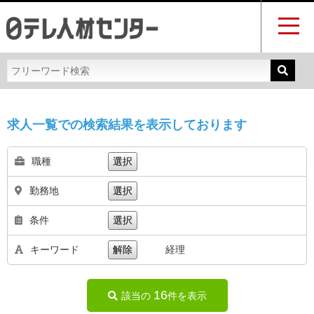
求人一覧での検索結果を表示しております
職種
選択
勤務地
選択
条件
選択
キーワード
解除
経理
16
該当の
件を表示