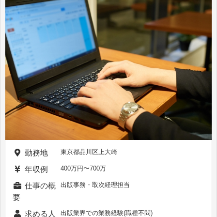
東京都品川区上大崎
勤務地
400万円〜700万
年収例
出版事務・取次経理担当
仕事の概
要
出版業界での業務経験(職種不問)
求める人