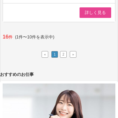
詳しく見る
16
件
(1件〜10件を表示中)
«
1
2
»
おすすめのお仕事