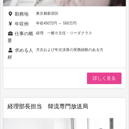
東京都新宿区
勤務地
年収450万円 ～ 550万円
年収例
経理 一般※主任・リーダクラス
仕事の概
要
月次および年次決算の実務経験のある方
求める人
材
詳しく見る
経理部長担当 韓流専門放送局