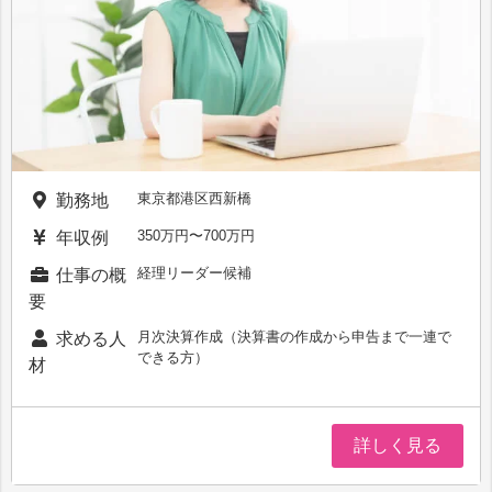
東京都港区西新橋
勤務地
350万円〜700万円
年収例
経理リーダー候補
仕事の概
要
⽉次決算作成（決算書の作成から申告まで一連で
求める人
できる方）
材
詳しく見る