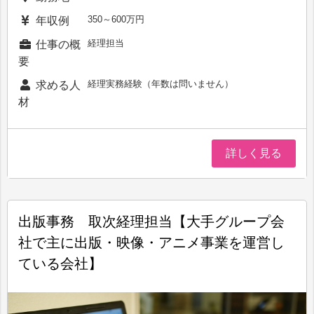
350～600万円
年収例
経理担当
仕事の概
要
経理実務経験（年数は問いません）
求める人
材
詳しく見る
出版事務 取次経理担当【大手グループ会
社で主に出版・映像・アニメ事業を運営し
ている会社】