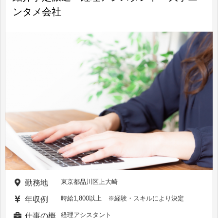
ンタメ会社
東京都品川区上大崎
勤務地
時給1,800以上 ※経験・スキルにより決定
年収例
経理アシスタント
仕事の概