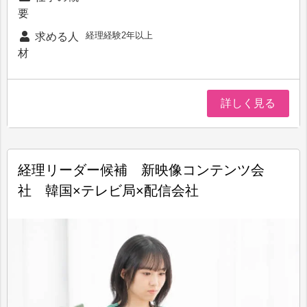
要
経理経験2年以上
求める人
材
詳しく見る
経理リーダー候補 新映像コンテンツ会
社 韓国×テレビ局×配信会社