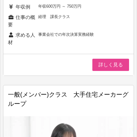
年収600万円 ～ 750万円
年収例
経理 課長クラス
仕事の概
要
事業会社での年次決算実務経験
求める人
材
詳しく見る
一般(メンバー)クラス 大手住宅メーカーグ
ループ