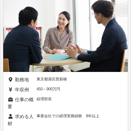
東京都港区西新橋
勤務地
450～900万円
年収例
経理部長
仕事の概
要
事業会社での経理実務経験 8年以上
求める人
材