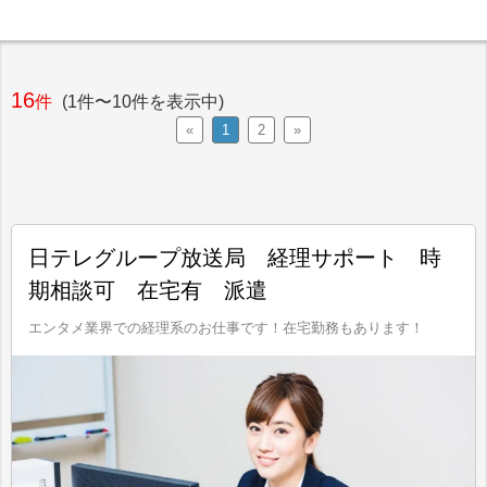
16
件
(1件〜10件を表示中)
«
1
2
»
日テレグループ放送局 経理サポート 時
期相談可 在宅有 派遣
エンタメ業界での経理系のお仕事です！在宅勤務もあります！