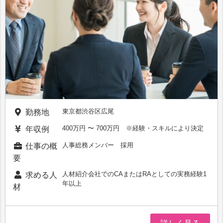
東京都渋谷区広尾
勤務地
400万円 〜 700万円 ※経験・スキルにより決定
年収例
人事総務メンバー 採用
仕事の概
要
人材紹介会社でのCAまたはRAとしての実務経験1
求める人
年以上
材