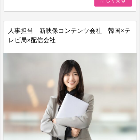
詳しく見る
人事担当 新映像コンテンツ会社 韓国×テ
レビ局×配信会社