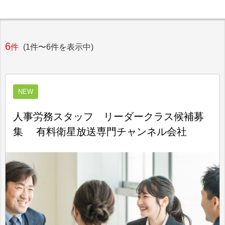
6
件
(1件〜6件を表示中)
NEW
人事労務スタッフ リーダークラス候補募
集 有料衛星放送専門チャンネル会社