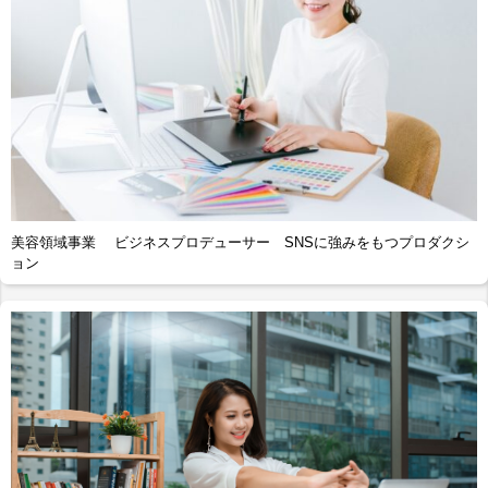
美容領域事業 ビジネスプロデューサー SNSに強みをもつプロダクシ
ョン