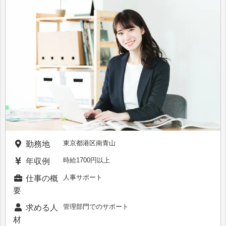
東京都港区南青山
勤務地
時給1700円以上
年収例
人事サポート
仕事の概
要
管理部門でのサポート
求める人
材