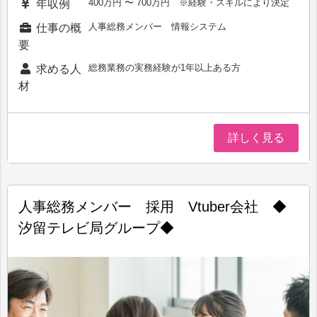
400万円 〜 700万円 ※経験・スキルにより決定
年収例
人事総務メンバー 情報システム
仕事の概
要
総務業務の実務経験が1年以上ある方
求める人
材
詳しく見る
人事総務メンバー 採用 Vtuber会社 ◆
汐留テレビ局グループ◆