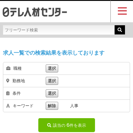
求人一覧での検索結果を表示しております
職種
選択
勤務地
選択
条件
選択
キーワード
解除
人事
6
該当の
件を表示