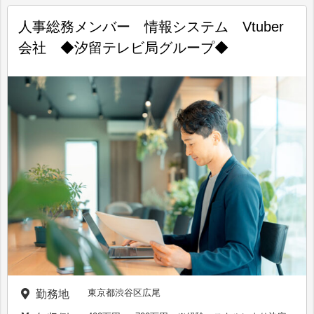
人事総務メンバー 情報システム Vtuber
会社 ◆汐留テレビ局グループ◆
東京都渋谷区広尾
勤務地