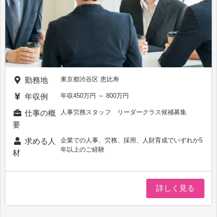
東京都渋谷区 恵比寿
勤務地
年収450万円 ～ 800万円
年収例
人事労務スタッフ リーダークラス候補募集
仕事の概
要
企業での人事、労務、採用、人財育成でいずれか5
求める人
年以上のご経験
材
詳しく見る