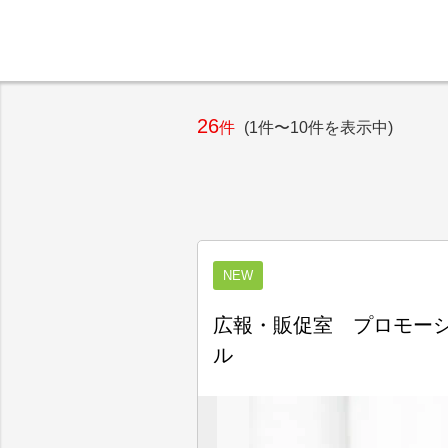
26
件
(1件〜10件を表示中)
NEW
広報・販促室 プロモーシ
ル