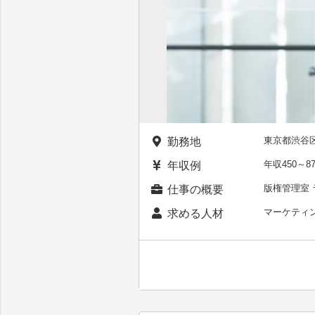
東京都渋谷区
勤務地
年収450～8
年収例
版権管理室
仕事の概要
マーケティ
求める人材