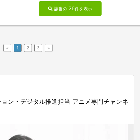
26
該当の
件を表示
«
1
2
3
»
ョン・デジタル推進担当 アニメ専門チャンネ