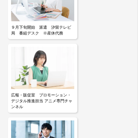
９月下旬開始 派遣 汐留テレビ
局 番組デスク ※産休代務
広報・販促室 プロモーション・
デジタル推進担当 アニメ専門チャ
ンネル