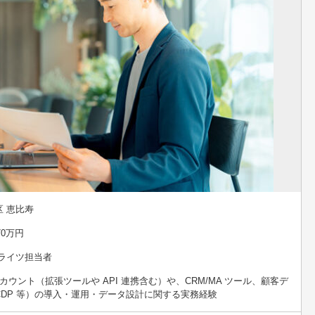
 恵比寿
70万円
 ライツ担当者
式アカウント（拡張ツールや API 連携含む）や、CRM/MA ツール、顧客デ
CDP 等）の導入・運用・データ設計に関する実務経験