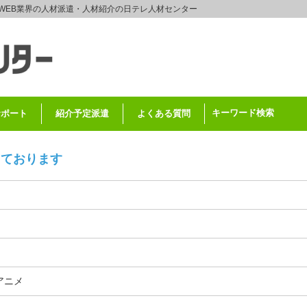
WEB業界の人材派遣・人材紹介の日テレ人材センター
キーワード検索
サポート
紹介予定派遣
よくある質問
しております
アニメ