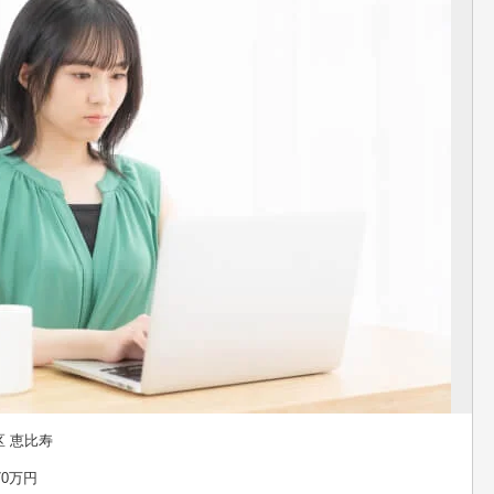
 恵比寿
70万円