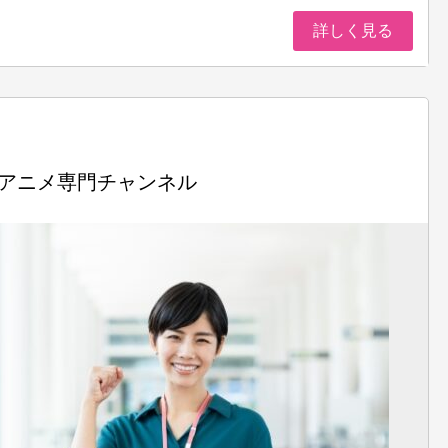
詳しく見る
 アニメ専門チャンネル