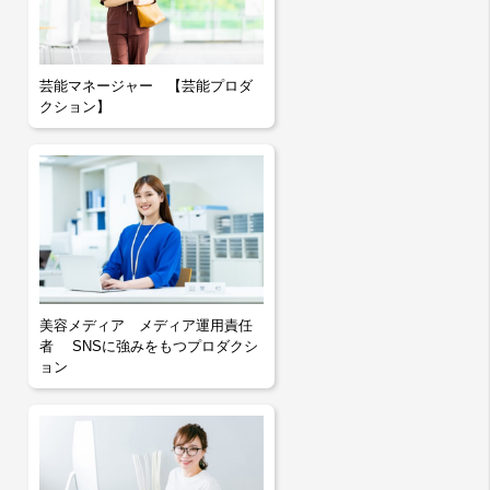
芸能マネージャー 【芸能プロダ
クション】
美容メディア メディア運用責任
者 SNSに強みをもつプロダクシ
ョン