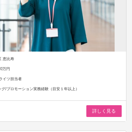
 恵比寿
70万円
 ライツ担当者
ング/プロモーション実務経験（目安１年以上）
詳しく見る