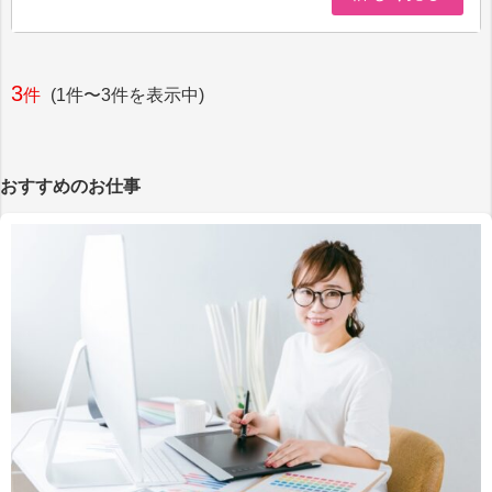
3
件
(1件〜3件を表示中)
おすすめのお仕事