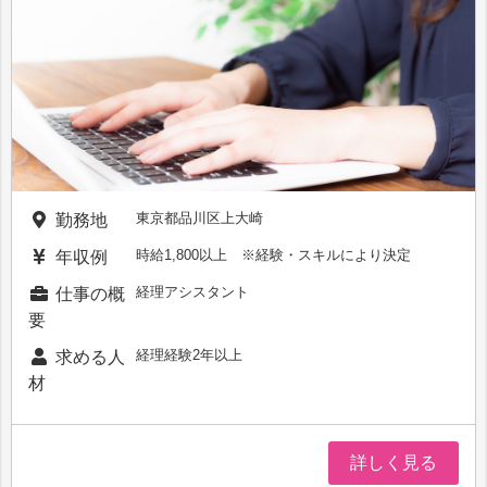
東京都品川区上大崎
勤務地
時給1,800以上 ※経験・スキルにより決定
年収例
経理アシスタント
仕事の概
要
経理経験2年以上
求める人
材
詳しく見る