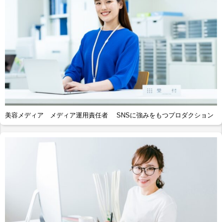
美容メディア メディア運用責任者 SNSに強みをもつプロダクション