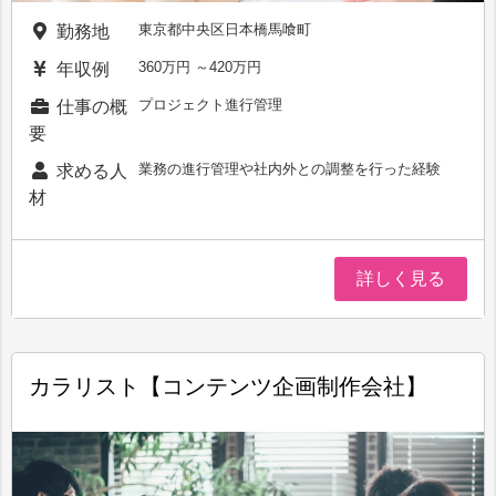
東京都中央区日本橋馬喰町
勤務地
360万円 ～420万円
年収例
プロジェクト進行管理
仕事の概
要
業務の進行管理や社内外との調整を行った経験
求める人
材
詳しく見る
カラリスト【コンテンツ企画制作会社】