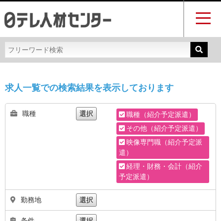
求人一覧での検索結果を表示しております
職種
選択
職種（紹介予定派遣）
その他（紹介予定派遣）
映像専門職（紹介予定派
遣）
経理・財務・会計（紹介
予定派遣）
勤務地
選択
条件
選択