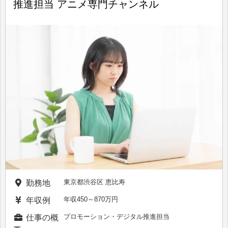
推進担当 アニメ専門チャンネル
東京都渋谷区 恵比寿
勤務地
年収450～870万円
年収例
プロモーション・デジタル推進担当
仕事の概