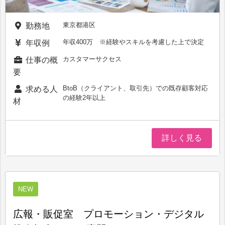
東京都港区
勤務地
年収400万 ※経験やスキルを考慮した上で決定
年収例
カスタマーサクセス
仕事の概
要
BtoB（クライアント、取引先）での既存顧客対応
求める人
の経験2年以上
材
詳しく見る
NEW
広報・販促室 プロモーション・デジタル