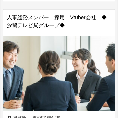
人事総務メンバー 採用 Vtuber会社 ◆
汐留テレビ局グループ◆
東京都渋谷区広尾
勤務地