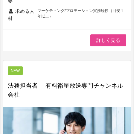
要
マーケティング/プロモーション実務経験（目安１
求める人
年以上）
材
詳しく見る
NEW
法務担当者 有料衛星放送専門チャンネル
会社