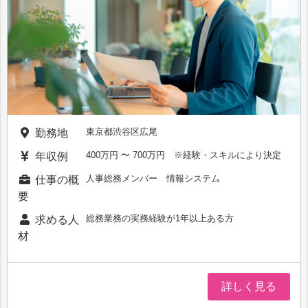
東京都渋谷区広尾
勤務地
400万円 〜 700万円 ※経験・スキルにより決定
年収例
人事総務メンバー 情報システム
仕事の概
要
総務業務の実務経験が1年以上ある方
求める人
材
詳しく見る