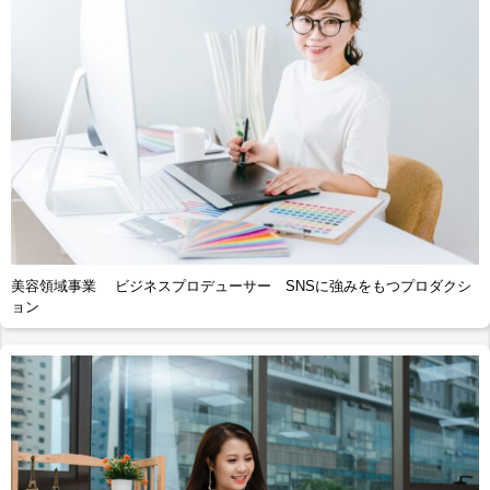
美容領域事業 ビジネスプロデューサー SNSに強みをもつプロダクシ
ョン