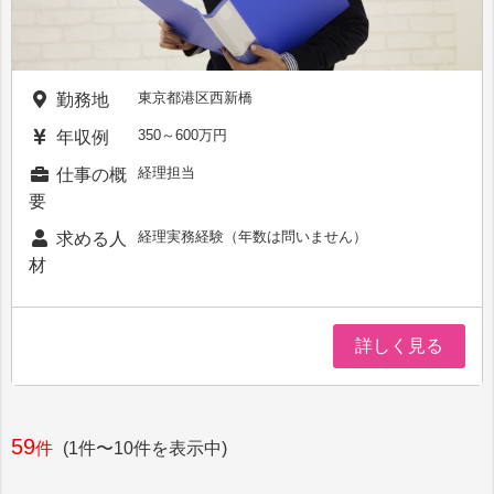
東京都港区西新橋
勤務地
350～600万円
年収例
経理担当
仕事の概
要
経理実務経験（年数は問いません）
求める人
材
詳しく見る
59
件
(1件〜10件を表示中)