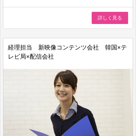
詳しく見る
経理担当 新映像コンテンツ会社 韓国×テ
レビ局×配信会社