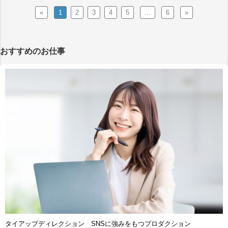
«
1
2
3
4
5
...
6
»
おすすめのお仕事
タイアップディレクション SNSに強みをもつプロダクション