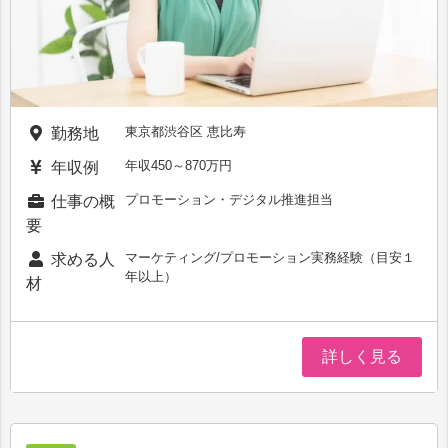
東京都渋谷区 恵比寿
勤務地
年収450～870万円
年収例
プロモーション・デジタル推進担当
仕事の概
要
マーケティング/プロモーション実務経験（目安１
求める人
年以上）
材
詳しく見る