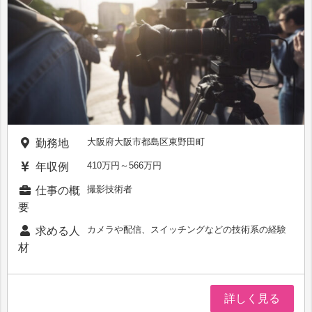
大阪府大阪市都島区東野田町
勤務地
410万円～566万円
年収例
撮影技術者
仕事の概
要
カメラや配信、スイッチングなどの技術系の経験
求める人
材
詳しく見る