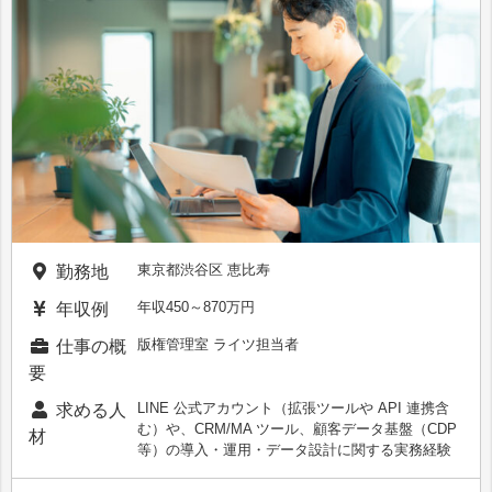
東京都渋谷区 恵比寿
勤務地
年収450～870万円
年収例
版権管理室 ライツ担当者
仕事の概
要
LINE 公式アカウント（拡張ツールや API 連携含
求める人
む）や、CRM/MA ツール、顧客データ基盤（CDP
材
等）の導入・運用・データ設計に関する実務経験