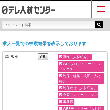
求人一覧での検索結果を表示しております
職種
選択
職種（人材紹介）
WEBプロデューサー・デ
ィレクター
制作・編集・校正（人材
紹介）
制作進行（人材紹介）
企画・マーケティング
事務職
WEBデザイナー（人材紹