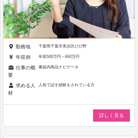
千葉県千葉市美浜区ひび野
勤務地
年収500万円～650万円
年収例
番組内商品ナビゲータ
仕事の概
要
人前で話す経験をされている方
求める人
材
詳しく見る