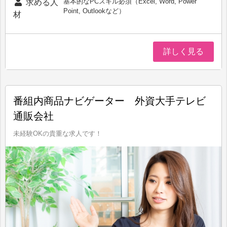
基本的なPCスキル必須（Excel, Word, Power
求める人
Point, Outlookなど）
材
詳しく見る
番組内商品ナビゲーター 外資大手テレビ
通販会社
未経験OKの貴重な求人です！