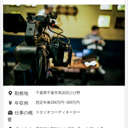
千葉県千葉市美浜区ひび野
勤務地
想定年俸294万円~300万円
年収例
スタジオコーディネーター
仕事の概
要