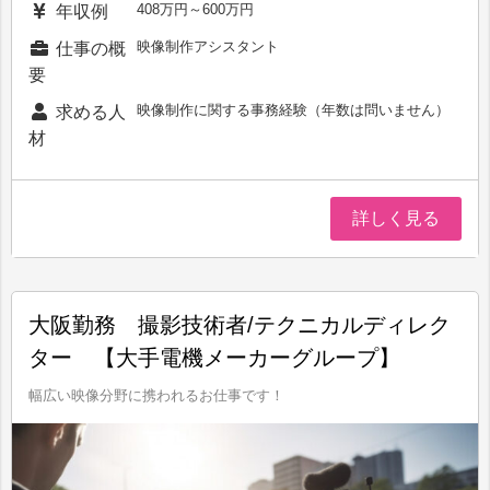
408万円～600万円
年収例
映像制作アシスタント
仕事の概
要
映像制作に関する事務経験（年数は問いません）
求める人
材
詳しく見る
大阪勤務 撮影技術者/テクニカルディレク
ター 【大手電機メーカーグループ】
幅広い映像分野に携われるお仕事です！