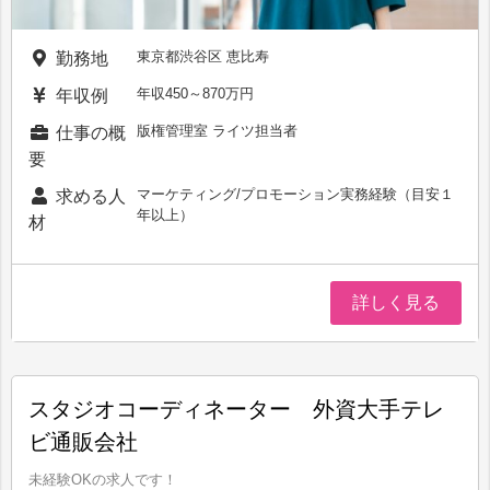
東京都渋谷区 恵比寿
勤務地
年収450～870万円
年収例
版権管理室 ライツ担当者
仕事の概
要
マーケティング/プロモーション実務経験（目安１
求める人
年以上）
材
詳しく見る
スタジオコーディネーター 外資大手テレ
ビ通販会社
未経験OKの求人です！