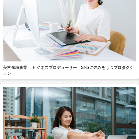
美容領域事業 ビジネスプロデューサー SNSに強みをもつプロダクシ
ョン