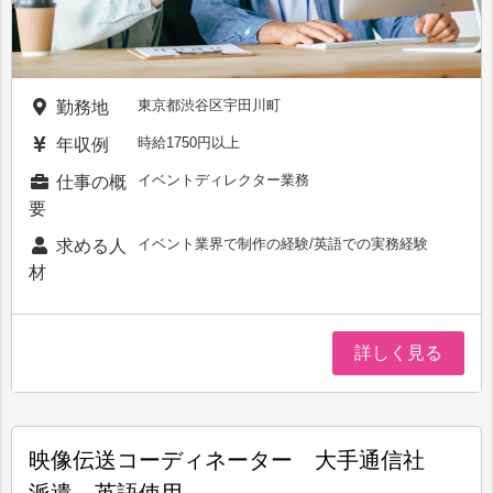
東京都渋谷区宇田川町
勤務地
時給1750円以上
年収例
イベントディレクター業務
仕事の概
要
イベント業界で制作の経験/英語での実務経験
求める人
材
詳しく見る
映像伝送コーディネーター 大手通信社