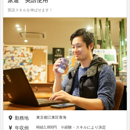
派遣 英語使用
英語スキルを伸ばせます！
東京都江東区青海
勤務地
時給1,800円 ※経験・スキルにより決定
年収例