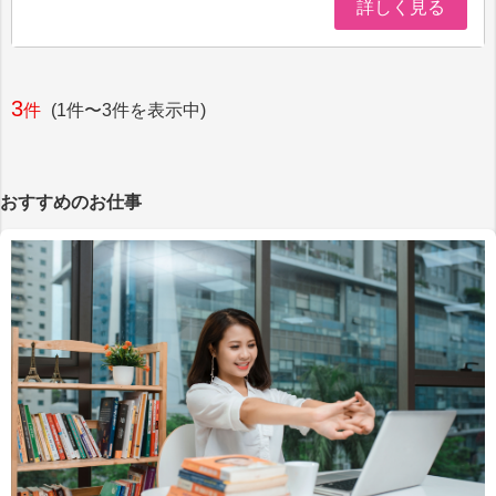
詳しく見る
3
件
(1件〜3件を表示中)
おすすめのお仕事