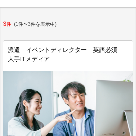
3
件
(1件〜3件を表示中)
派遣 イベントディレクター 英語必須
大手ITメディア