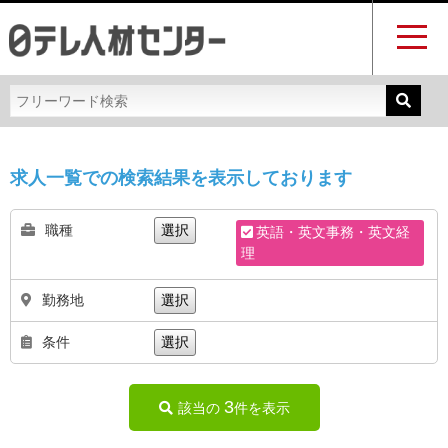
求人一覧での検索結果を表示しております
職種
選択
英語・英文事務・英文経
理
勤務地
選択
条件
選択
3
該当の
件を表示