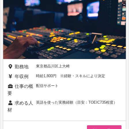
東京都品川区上大崎
勤務地
時給1,800円 ※経験・スキルにより決定
年収例
配信サポート
仕事の概
要
英語を使った実務経験（目安：TOEIC735程度）
求める人
材