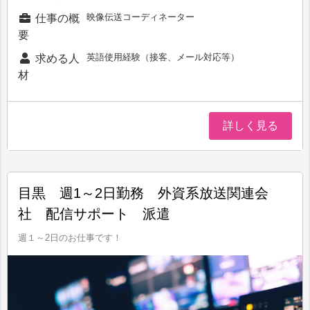
映像伝送コーディネーター
仕事の概
要
英語使用経験（接客、メール対応等）
求める人
材
詳しく見る
目黒 週1～2日勤務 外資系放送関連会
社 配信サポート 派遣
週１～2日のお仕事です！