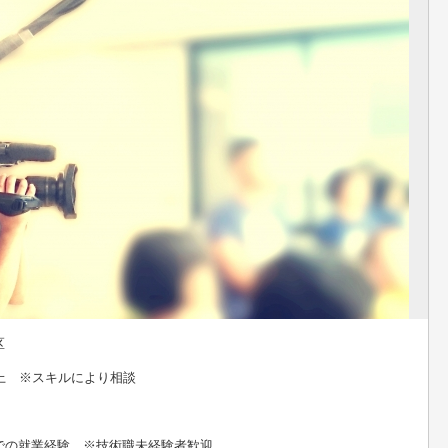
区
以上 ※スキルにより相談
での就業経験 ※技術職未経験者歓迎