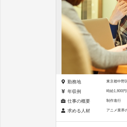
東京都中野
勤務地
時給1,80
年収例
制作進行
仕事の概要
アニメ業界
求める人材