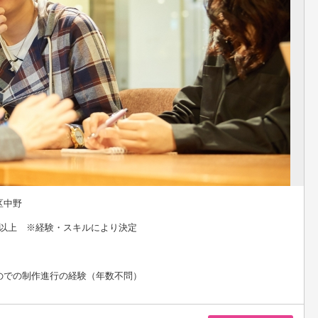
区中野
0円以上 ※経験・スキルにより決定
のでの制作進行の経験（年数不問）