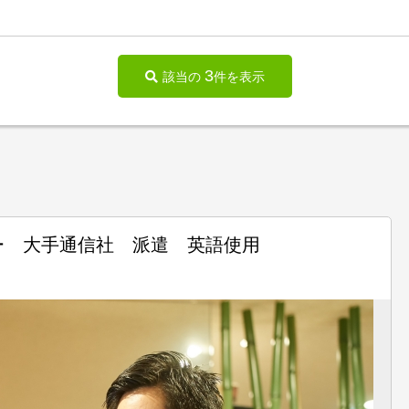
3
該当の
件を表示
ー 大手通信社 派遣 英語使用