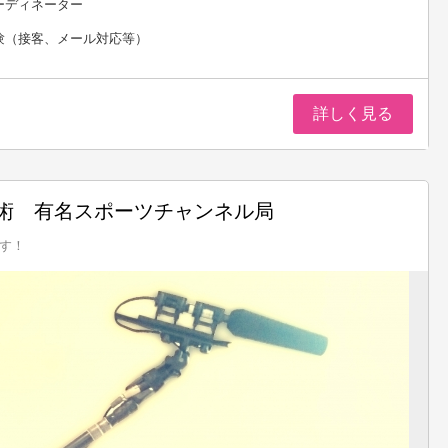
ーディネーター
験（接客、メール対応等）
詳しく見る
術 有名スポーツチャンネル局
す！