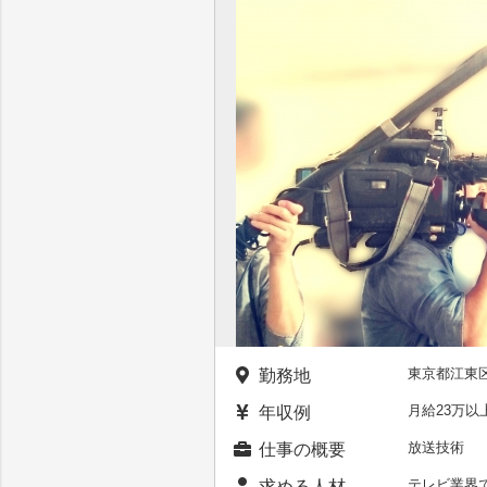
東京都江東
勤務地
月給23万
年収例
放送技術
仕事の概要
テレビ業界
求める人材