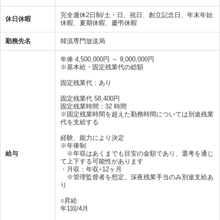
完全週休2日制/土・日、祝日、創立記念日、年末年始
休日休暇
休暇、夏期休暇、慶弔休暇
勤務先名
韓流専門放送局
年俸 4,500,000円 ～ 9,000,000円
※基本給・固定残業代の総額
固定残業代：あり
固定残業代 58,400円
固定残業時間：32 時間
※固定残業時間を超えた勤務時間については別途残業
代を支給する
経験、能力により決定
※年俸制
給与
※年収はあくまでも目安の金額であり、選考を通じ
て上下する可能性があります
・月収：年収÷12ヶ月
※管理監督者を想定。深夜残業手当のみ別途支給あ
り
○昇給
年1回/4月