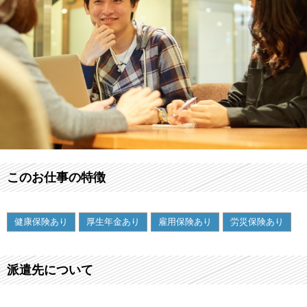
このお仕事の特徴
健康保険あり
厚生年金あり
雇用保険あり
労災保険あり
派遣先について