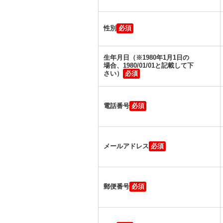
性別
生年月日（※1980年1月1日の
場合、1980/01/01と記載して下
さい）
電話番号
メールアドレス
郵便番号