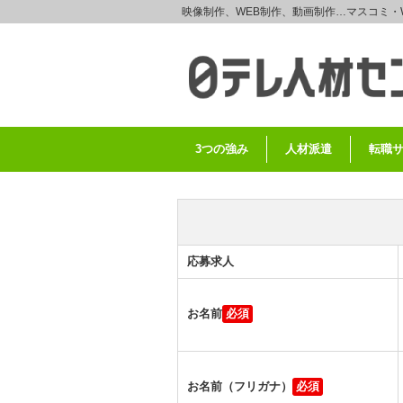
映像制作、WEB制作、動画制作…マスコミ・
3つの強み
人材派遣
転職
応募求人
お名前
お名前（フリガナ）