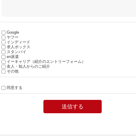
Google
ヤフー
インディード
求人ボックス
スタンバイ
en派遣
イーキャリア（紹介のエントリーフォーム）
友人・知人からのご紹介
その他
同意する