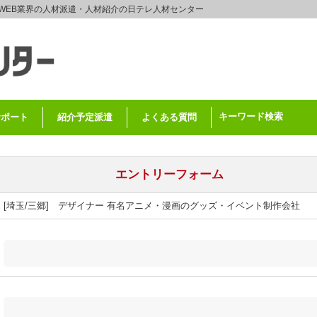
WEB業界の人材派遣・人材紹介の日テレ人材センター
キーワード検索
サポート
紹介予定派遣
よくある質問
エントリーフォーム
[埼玉/三郷] デザイナー 有名アニメ・漫画のグッズ・イベント制作会社