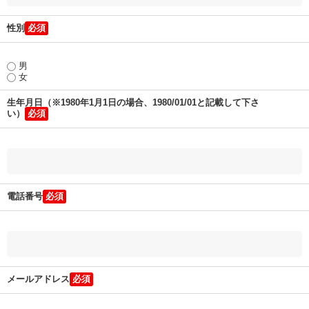
性別
男
女
生年月日（※1980年1月1日の場合、1980/01/01と記載して下さ
い）
電話番号
メールアドレス