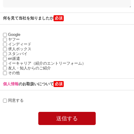
何を見て当社を知りましたか
Google
ヤフー
インディード
求人ボックス
スタンバイ
en派遣
イーキャリア（紹介のエントリーフォーム）
友人・知人からのご紹介
その他
個人情報
のお取扱いについて
同意する