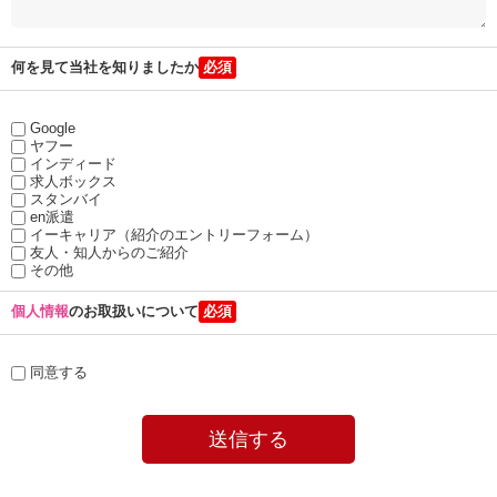
何を見て当社を知りましたか
Google
ヤフー
インディード
求人ボックス
スタンバイ
en派遣
イーキャリア（紹介のエントリーフォーム）
友人・知人からのご紹介
その他
個人情報
のお取扱いについて
同意する