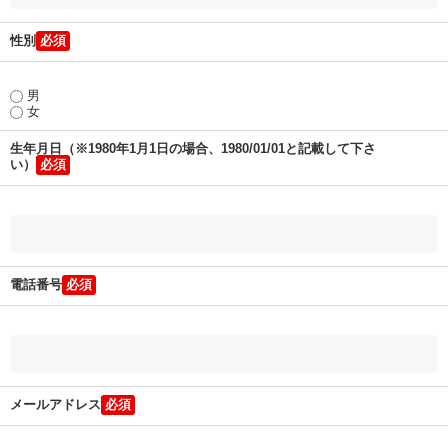
性別
男
女
生年月日（※1980年1月1日の場合、1980/01/01と記載して下さ
い）
電話番号
メールアドレス